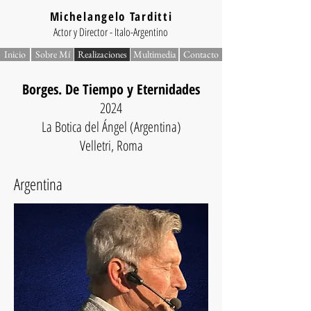
Michelangelo Tarditti
Actor y Director - Italo-Argentino
Inicio
Sobre Mí
Realizaciones
Multimedia
Contacto
Borges. De Tiempo y Eternidades
2024
La Botica del Ángel (Argentina)
Velletri, Roma
Argentina